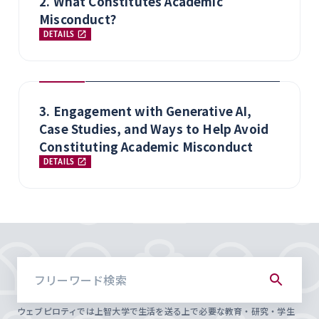
2. What Constitutes Academic
Misconduct?
DETAILS
3. Engagement with Generative AI,
Case Studies, and Ways to Help Avoid
Constituting Academic Misconduct
DETAILS
ウェブピロティでは上智大学で生活を送る上で必要な教育・研究・学生