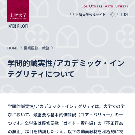
上智大学公式サイト
JP
EN
HOME
授業履修／教務
学問的誠実性/アカデミック・イン
テグリティについて
学問的誠実性/アカデミック・インテグリティは、大学での学
びにおいて、最重要な基本的価値観（コア・バリュー）の一
つです。全学生は履修要覧「ガイド・資料編」の「不正行為
の禁止」項目を精読したうえ、以下の動画教材を積極的に視