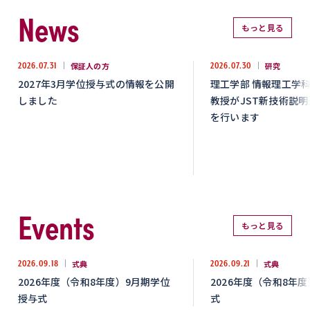
News
もっと見る
2026.07.31
保証人の方
2026.07.30
研究
2027年3月学位授与式の情報を公開
理工学部 情報理工学科
しました
教授がJST新技術説
を行います
Events
もっと見る
2026.09.18
式典
2026.09.21
式典
2026年度（令和8年度）9月期学位
2026年度（令和8年
授与式
式