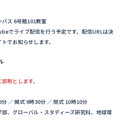
パス 6号館101教室
Tubeでライブ配信を行う予定です。配信URLは決
イトでお知らせします。
ル
二部制とします。
 ／ 開式 9時30分 ／ 閉式 10時10分
学部、グローバル・スタディーズ研究科、地球環