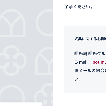
了承ください。
式典に関するお問
総務局 総務グ
E-mail：
soumu
※メールの場合
い。