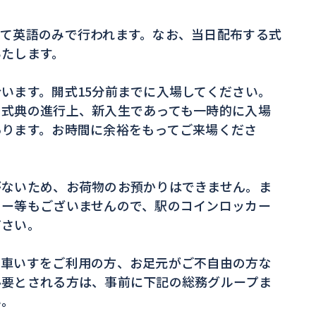
べて英語のみで行われます。なお、当日配布する式
いたします。
います。開式15分前までに入場してください。
、式典の進行上、新入生であっても一時的に入場
あります。お時間に余裕をもってご来場くださ
がないため、お荷物のお預かりはできません。ま
カー等もございませんので、駅のコインロッカー
ださい。
、車いすをご利用の方、お足元がご不自由の方な
必要とされる方は、事前に下記の総務グループま
い。