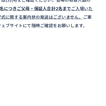
1名につきご父母・保証人合計2名まで
ご入場いた
学式に関する案内状の発送はございません。
ご案
ウェブサイトにて随時ご確認をお願いします。
）