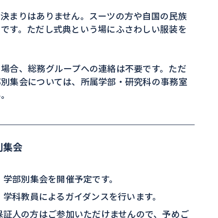
に決まりはありません。スーツの方や自国の民族
々です。ただし式典という場にふさわしい服装を
る場合、総務グループへの連絡は不要です。ただ
部別集会については、所属学部・研究科の事務室
い。
別集会
・学部別集会を開催予定です。
、学科教員によるガイダンスを行います。
保証人の方はご参加いただけませんので、予めご