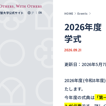
上智大学公式サイト
JP
EN
HOME
Events
2026年
学式
2026.09.21
更新日：2026年5月7
2026年度(令和8
たします。
今年度の式典は
「第
トが必要
です。詳しく