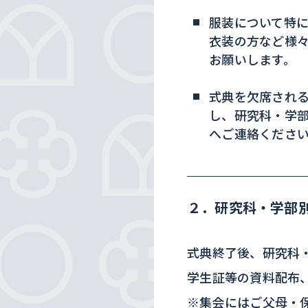
服装について特
衣装の方など様
お願いします。
式典を欠席され
し、研究科・学
へご連絡くださ
２．研究科・学部
式典終了後、研究科
学生証等の資料配布
※
集会にはご父母・