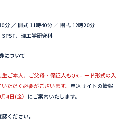
分 ／ 開式 11時40分 ／ 閉式 12時20分
SPSF、理工学研究科
場券について
入生ご本人、ご父母・保証人もQRコード形式の入
ていただく必要がございます。
申込サイトの情報
9月4日(金）
にご案内いたします。
確認ください。