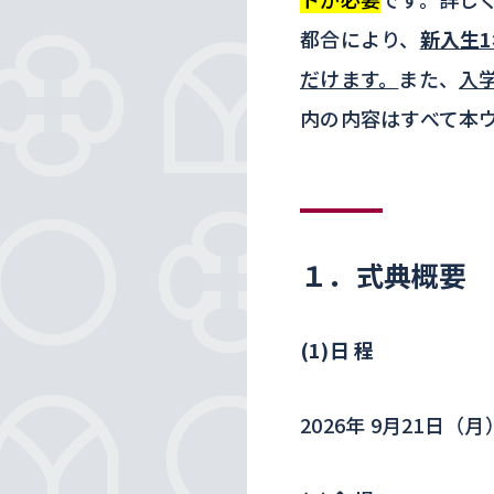
都合により、
新入生
だけます。
また、
入
内の内容はすべて本
１．式典概要
(1)
日 程
2026年 9月21日（月