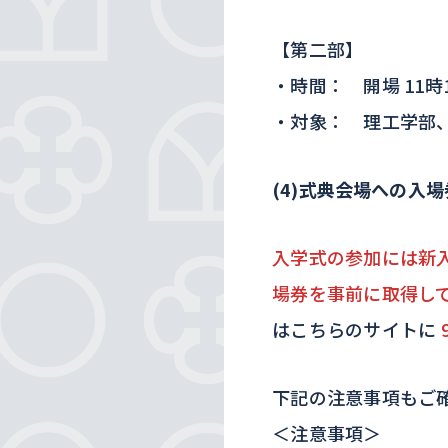
【第二部】
・時間： 開場 11時10
・対象： 理工学部、
(4)式典会場への入
入学式の参加には新
場券を事前に取得し
はこちらのサイトに
下記の注意事項もご
＜注意事項＞