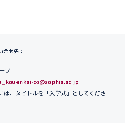
い合せ先：
ループ
_kouenkai-co@sophia.ac.jp
には、タイトルを「入学式」としてくださ