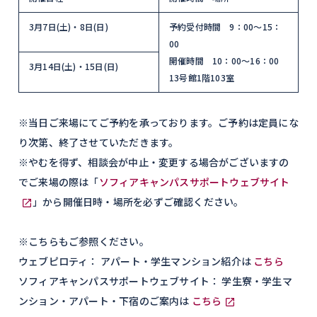
3月7日(土)・8日(日)
予約受付時間 9：00～15：
00
開催時間 10：00～16：00
3月14日(土)・15日(日)
13号館1階103室
※当日ご来場にてご予約を承っております。ご予約は定員にな
り次第、終了させていただきます。
※やむを得ず、相談会が中止・変更する場合がございますの
でご来場の際は「
ソフィアキャンパスサポートウェブサイト
」から開催日時・場所を必ずご確認ください。
※こちらもご参照ください。
ウェブピロティ： アパート・学生マンション紹介は
こちら
ソフィアキャンパスサポートウェブサイト： 学生寮・学生マ
ンション・アパート・下宿のご案内は
こちら