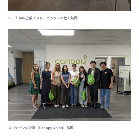
シアトルの企業（スターバックス本社）訪問
スポケーンの企業（Canopy Union）訪問