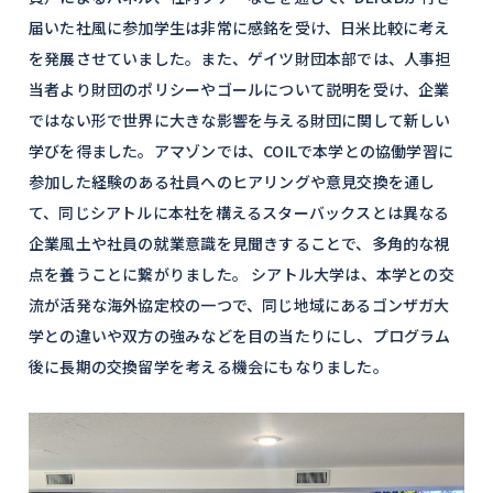
届いた社風に参加学生は非常に感銘を受け、日米比較に考え
を発展させていました。また、ゲイツ財団本部では、人事担
当者より財団のポリシーやゴールについて説明を受け、企業
ではない形で世界に大きな影響を与える財団に関して新しい
学びを得ました。アマゾンでは、COILで本学との協働学習に
参加した経験のある社員へのヒアリングや意見交換を通し
て、同じシアトルに本社を構えるスターバックスとは異なる
企業風土や社員の就業意識を見聞きすることで、多角的な視
点を養うことに繋がりました。 シアトル大学は、本学との交
流が活発な海外協定校の一つで、同じ地域にあるゴンザガ大
学との違いや双方の強みなどを目の当たりにし、プログラム
後に長期の交換留学を考える機会にもなりました。