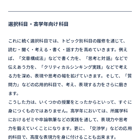
選択科目・高学年向け科目
これに続く選択科目では、トピック別科目の履修を通じて、
読む・聞く・考える・書く・話す力を高めていきます。例え
ば、「文章構成法」などで書く力を、「思考と対話」などで
伝えあう力を、「クリティカルシンキング実践」などで考え
る力を深め、表現や思考の幅を拡げていきます。そして、「質
問力」などの応用的科目で、考え、表現する力をさらに磨き
ます。
こうした力は、いくつかの授業をとったからといって、すぐに
身につくものではありません。高学年においては、所属学科
におけるゼミや卒論執筆などの実践を通して、表現力や思考
力を鍛えていくことになります。更に、「交渉学」などの応用
的科目で、高度な表現力を身に付けることも出来ます。