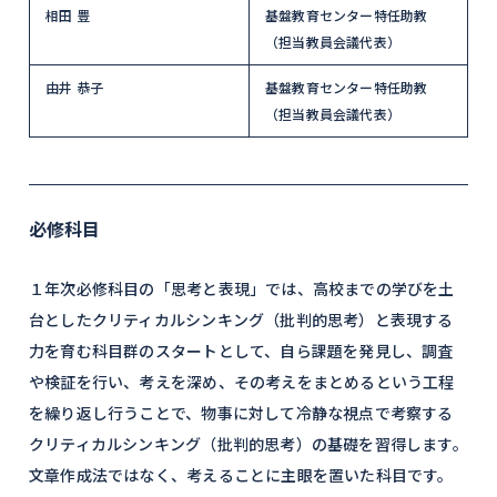
相田 豊
基盤教育センター特任助教
（担当教員会議代表）
由井 恭子
基盤教育センター特任助教
（担当教員会議代表）
必修科目
１年次必修科目の「思考と表現」では、高校までの学びを土
台としたクリティカルシンキング（批判的思考）と表現する
力を育む科目群のスタートとして、自ら課題を発見し、調査
や検証を行い、考えを深め、その考えをまとめるという工程
を繰り返し行うことで、物事に対して冷静な視点で考察する
クリティカルシンキング（批判的思考）の基礎を習得します。
文章作成法ではなく、考えることに主眼を置いた科目です。