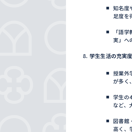
知名度
足度を
「語学
実」へ
学生生活の充実
授業外
が多く
学生の
など、
図書館
高く、