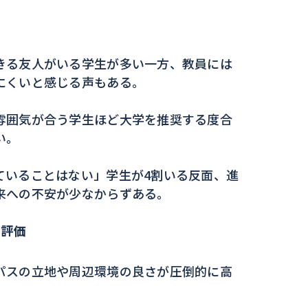
きる友人がいる学生が多い一方、教員には
にくいと感じる声もある。
雰囲気が合う学生ほど大学を推奨する度合
い。
ていることはない」学生が4割いる反面、進
来への不安が少なからずある。
と評価
パスの立地や周辺環境の良さが圧倒的に高