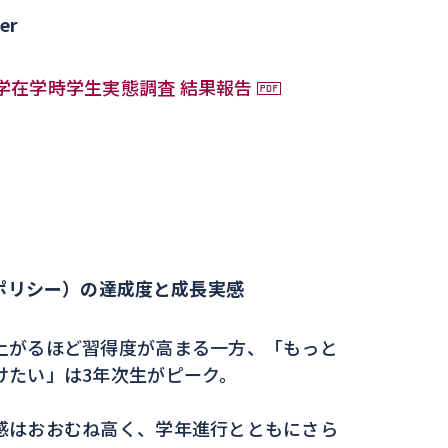
er
大学在学時学生実態調査 結果報告
ポリシー）の達成度と成長実感
上がるほど習得度が高まる一方、「もっと
けたい」は3年次生がピーク。
感はおおむね高く、学年進行とともにさら