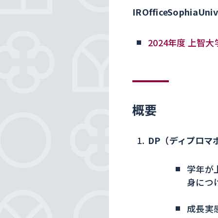
IROfficeSophiaUniv
2024年度 上智
概要
DP
（ディプロマ
学年が
身につ
成長実