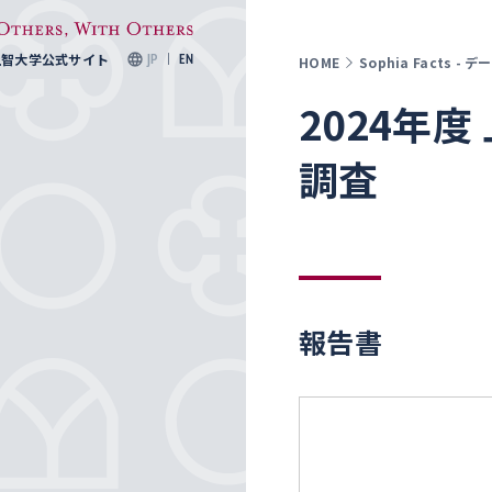
上智大学公式サイト
JP
EN
HOME
Sophia Facts -
2024年
調査
報告書