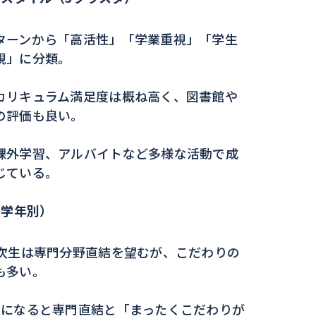
ターンから「高活性」「学業重視」「学生
視」に分類。
カリキュラム満足度は概ね高く、図書館や
の評価も良い。
課外学習、アルバイトなど多様な活動で成
じている。
（学年別）
年次生は専門分野直結を望むが、こだわりの
も多い。
生になると専門直結と「まったくこだわりが