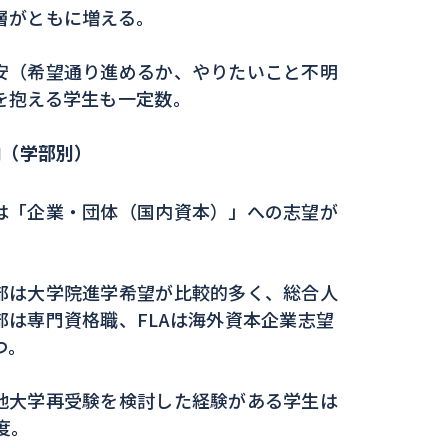
層がともに増える。
安（希望通り進めるか、やりたいこと不明
を抱える学生も一定数。
向（学部別）
は「企業・団体（国内資本）」への志望が
部は大学院進学希望が比較的多く、総合人
部は専門資格職、FLAは海外資本企業志望
つ。
他大学再受験を検討した経験がある学生は
度。