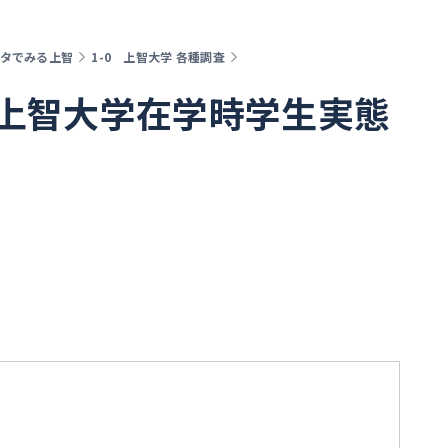
 データでみる上智
1-0 上智大学 各種調査
度 上智大学在学時学生実態