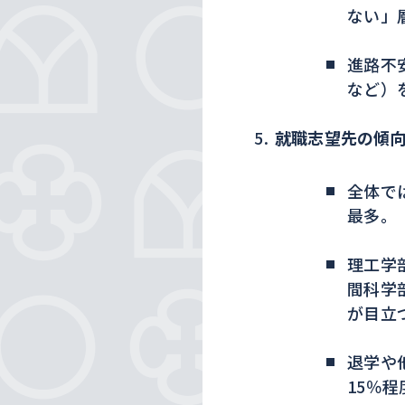
ない」
進路不
など）
就職志望先の傾
全体で
最多。
理工学
間科学
が目立
退学や
15％程