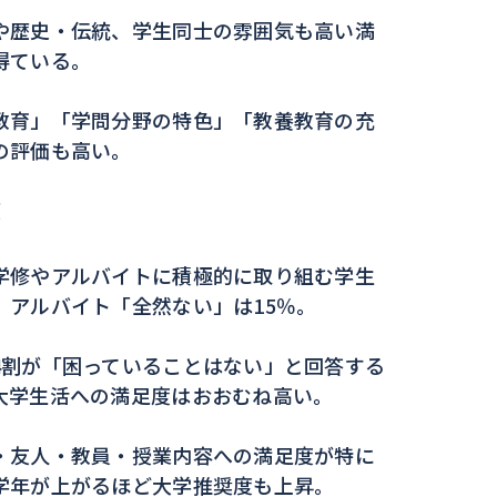
や歴史・伝統、学生同士の雰囲気も高い満
得ている。
教育」「学問分野の特色」「教養教育の充
の評価も高い。
度
学修やアルバイトに積極的に取り組む学生
、アルバイト「全然ない」は15％。
4割が「困っていることはない」と回答する
大学生活への満足度はおおむね高い。
・友人・教員・授業内容への満足度が特に
学年が上がるほど大学推奨度も上昇。