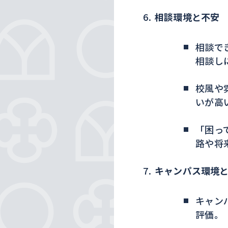
相談環境と不安
相談で
相談し
校風や
いが高
「困っ
路や将
キャンパス環境
キャン
評価。