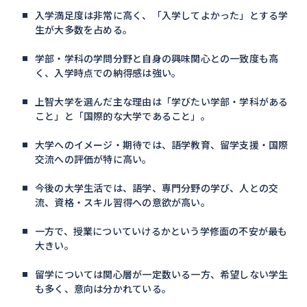
入学満足度は非常に高く、「入学してよかった」とする学
生が大多数を占める。
学部・学科の学問分野と自身の興味関心との一致度も高
く、入学時点での納得感は強い。
上智大学を選んだ主な理由は「学びたい学部・学科がある
こと」と「国際的な大学であること」。
大学へのイメージ・期待では、語学教育、留学支援・国際
交流への評価が特に高い。
今後の大学生活では、語学、専門分野の学び、人との交
流、資格・スキル習得への意欲が高い。
一方で、授業についていけるかという学修面の不安が最も
大きい。
留学については関心層が一定数いる一方、希望しない学生
も多く、意向は分かれている。