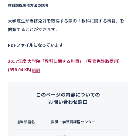
教職課程履修方法の説明
大学院生が専修免許を取得する際の「教科に関する科目」を
閲覧することができます。
PDFファイルになっています
2017年度 大学院「教科に関する科目」（専修免許取得用）
(658.04 KB)
このページの内容についての
お問い合わせ窓口
担当部署名
教職・学芸員課程センター