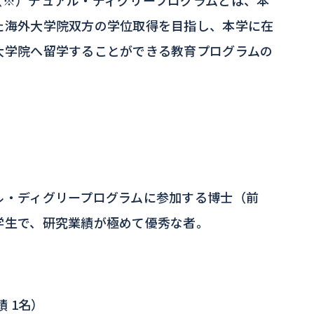
（※）デュアル・ディグリープログラムとは、本
た海外大学院双方の学位取得を目指し、本学に在
大学院へ留学することができる教育プログラムの
ル・ディグリープログラムに参加する博士（前
学生で、研究業績が極めて優秀な者。
績 1名）