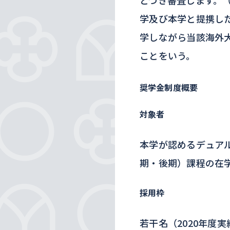
とづき審査します。
学及び本学と提携し
学しながら当該海外
ことをいう。
奨学金制度概要
対象者
本学が認めるデュア
期・後期）課程の在
採用枠
若干名（2020年度実