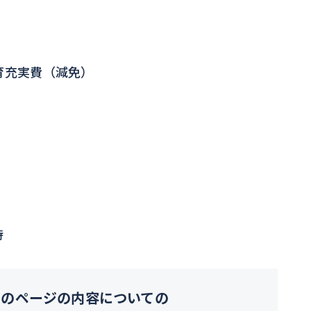
育充実費（減免）
時
このページの内容についての