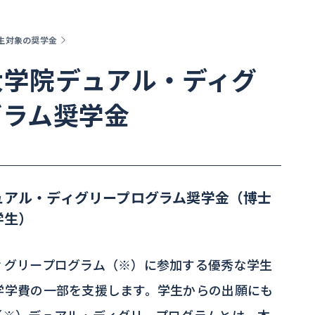
生対象の奨学金
大学院デュアル・ディグ
グラム奨学金
ュアル・ディグリープログラム奨学金（博士
学生）
ィグリープログラム（※）に参加する優秀な学生
学学費の一部を支援します。学生からの出願にも