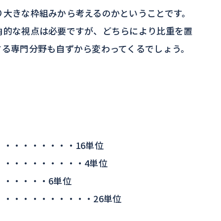
り大きな枠組みから考えるのかということです。
角的な視点は必要ですが、どちらにより比重を置
する専門分野も自ずから変わってくるでしょう。
・・・・・・・・16単位
・・・・・・・・・・4単位
・・・・・・6単位
・・・・・・・・・・・26単位