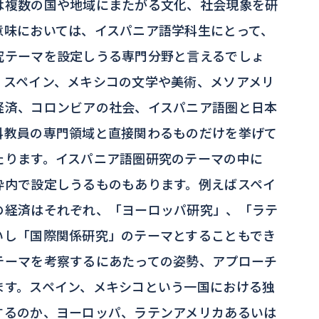
は複数の国や地域にまたがる文化、社会現象を研
意味においては、イスパニア語学科生にとって、
究テーマを設定しうる専門分野と言えるでしょ
、スペイン、メキシコの文学や美術、メソアメリ
経済、コロンビアの社会、イスパニア語圏と日本
科教員の専門領域と直接関わるものだけを挙げて
たります。イスパニア語圏研究のテーマの中に
枠内で設定しうるものもあります。例えばスペイ
の経済はそれぞれ、「ヨーロッパ研究」、「ラテ
いし「国際関係研究」のテーマとすることもでき
テーマを考察するにあたっての姿勢、アプローチ
ます。スペイン、メキシコという一国における独
するのか、ヨーロッパ、ラテンアメリカあるいは