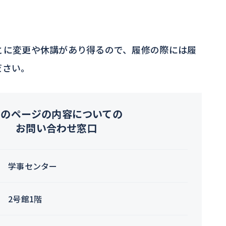
とに変更や休講があり得るので、履修の際には履
ださい。
このページの内容についての
お問い合わせ窓口
学事センター
2号館1階