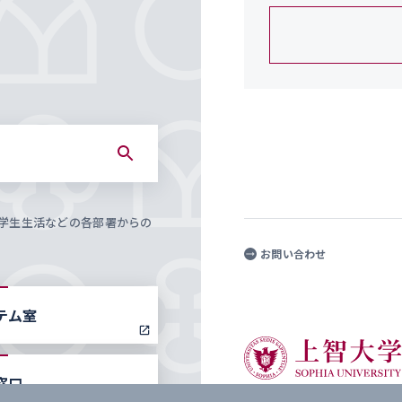
学生生活などの各部署からの
お問い合わせ
テム室
窓口