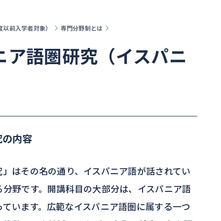
年度以前入学者対象）
専門分野制とは
パニア語圏研究（イスパニ
）
究の内容
究」はその名の通り、イスパニア語が話されてい
る分野です。開講科目の大部分は、イスパニア語
っています。広範なイスパニア語圏に属する一つ