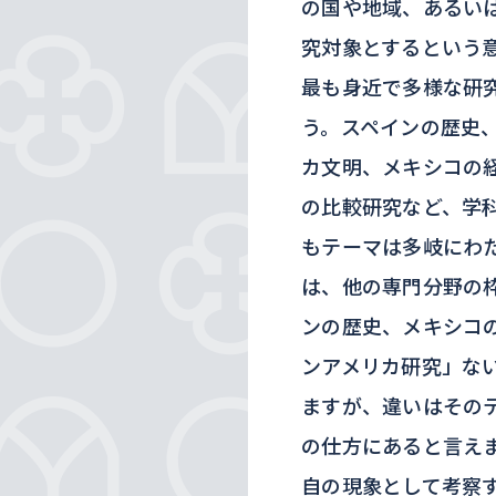
の国や地域、あるい
究対象とするという
最も身近で多様な研
う。スペインの歴史
カ文明、メキシコの
の比較研究など、学
もテーマは多岐にわ
は、他の専門分野の
ンの歴史、メキシコ
ンアメリカ研究」な
ますが、違いはその
の仕方にあると言え
自の現象として考察