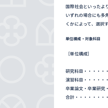
国際社会といったよ
いずれの場合にも多
くかによって、選択
単位構成・対象科目
［単位構成］
研究科目・・・・・・
演習科目・・・・・
卒業論文・卒業研究
合計・・・・・・・