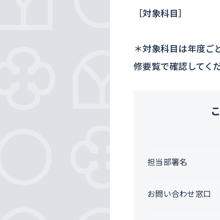
［対象科目］
＊対象科目は年度ご
修要覧で確認してく
担当部署名
お問い合わせ窓口