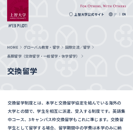
上智大学公式サイト
JP
EN
HOME
グローバル教育・留学
国際交流／留学
長期留学（交換留学・一般留学・休学留学）
交換留学
交換留学制度とは、本学と交換留学協定を結んでいる海外の
大学との間で、学生を相互に派遣、受入する制度です。英語集
中コース、3キャンパス枠交換留学もこれに準じます。交換留
学生として留学する場合、留学期間中の学費は本学のみに納