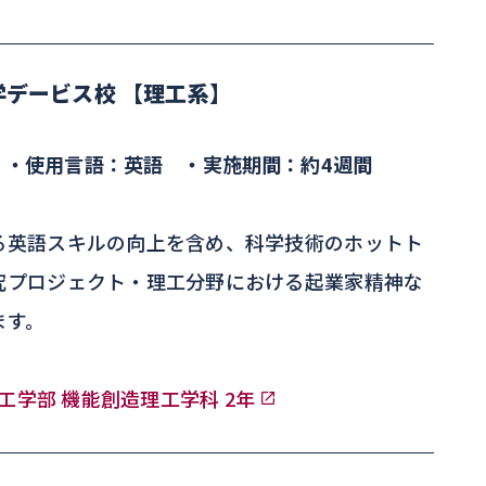
デービス校 【理工系】
 ・使用言語：英語 ・実施期間：約4週間
る英語スキルの向上を含め、科学技術のホットト
究プロジェクト・理工分野における起業家精神な
ます。
 理工学部 機能創造理工学科 2年