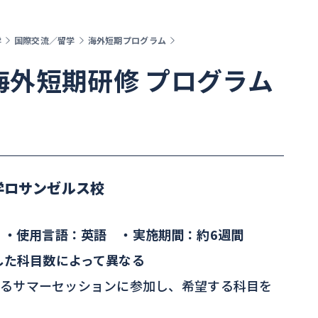
学
国際交流／留学
海外短期プログラム
海外短期研修 プログラム
学ロサンゼルス校
 ・使用言語：英語 ・実施期間：約6週間
した科目数によって異なる
するサマーセッションに参加し、希望する科目を
。