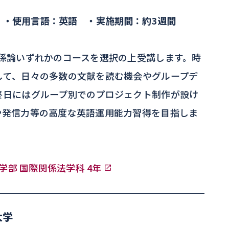
 ・使用言語：英語 ・実施期間：約3週間
関係論いずれかのコースを選択の上受講します。時
して、日々の多数の文献を読む機会やグループデ
終日にはグループ別でのプロジェクト制作が設け
や発信力等の高度な英語運用能力習得を目指しま
法学部 国際関係法学科 4年
大学