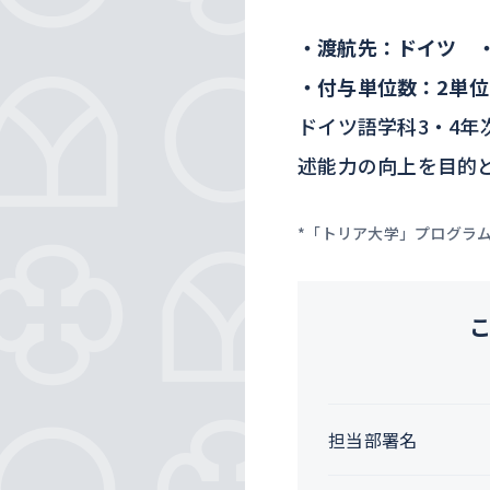
・渡航先：ドイツ 
・付与単位数：2単位
ドイツ語学科3・4
述能力の向上を目的
*「トリア大学」プログラ
担当部署名