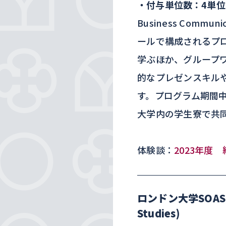
・付与単位数：4単位
Business Commun
ールで構成されるプ
学ぶほか、グループ
的なプレゼンスキル
す。プログラム期間
大学内の学生寮で共
体験談：
2023年度
ロンドン大学SOAS (=S
Studies)