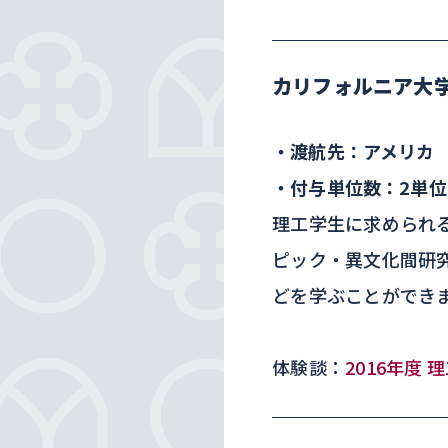
カリフォルニア大学
・渡航先：アメリカ
・付与単位数：2単位
理工学生に求められ
ピック・異文化間研
どを学ぶことができ
体験談：
2016年度