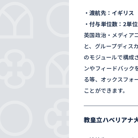
・渡航先：イギリス
・付与単位数：2単位
英国政治・メディア
と、グループディス
のモジュールで構成
ンやフィードバック
る等、オックスフォ
ことができます。
教皇立ハベリアナ