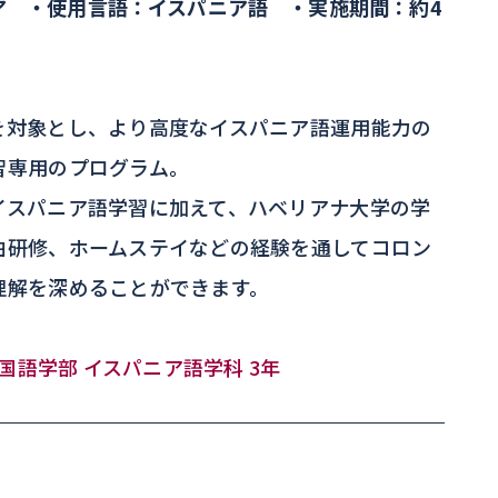
ア ・使用言語：イスパニア語 ・実施期間：約4
を対象とし、より高度なイスパニア語運用能力の
智専用のプログラム。
イスパニア語学習に加えて、ハベリアナ大学の学
泊研修、ホームステイなどの経験を通してコロン
理解を深めることができます。
 外国語学部 イスパニア語学科 3年