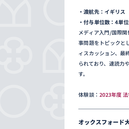
・渡航先：イギリス
・付与単位数：4単位
メディア入門/国際
事問題をトピックと
ィスカッション、最
られており、速読力
す。
体験談：
2023年度 
オックスフォード