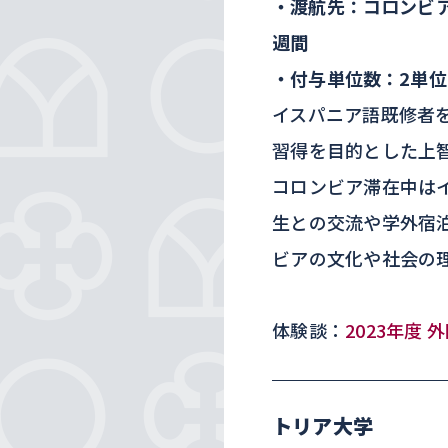
・渡航先：コロンビ
週間
・付与単位数：2単位
イスパニア語既修者
習得を目的とした上
コロンビア滞在中は
生との交流や学外宿
ビアの文化や社会の
体験談：
2023年度
トリア大学