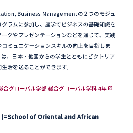
ication, Business Managementの２つのモジュ
ログラムに参加し、座学でビジネスの基礎知識を
ワークやプレゼンテーションなどを通じて、実践
やコミュニケーションスキルの向上を目指しま
中は、日本・他国からの学生とともにビクトリア
同生活を送ることができます。
 総合グローバル学部 総合グローバル学科 4年
chool of Oriental and African