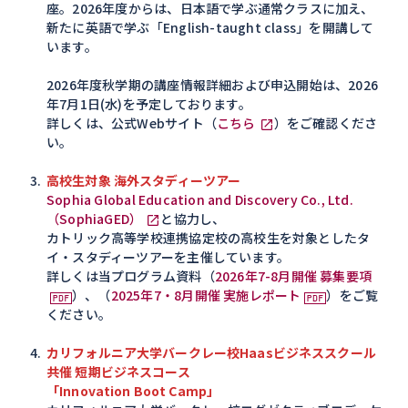
座。2026年度からは、日本語で学ぶ通常クラスに加え、
新たに英語で学ぶ「English-taught class」を開講して
います。
2026年度秋学期の講座情報詳細および申込開始は、2026
年7月1日(水)を予定しております。
詳しくは、公式Webサイト（
こちら
）をご確認くださ
い。
高校生対象 海外スタディーツアー
Sophia Global Education and Discovery Co., Ltd.
（SophiaGED）
と協力し、
カトリック高等学校連携協定校の高校生を対象としたタ
イ・スタディーツアーを主催しています。
詳しくは当プログラム資料（
2026年7-8月開催 募集要項
）、（
2025年7・8月開催 実施レポート
）をご覧
ください。
カリフォルニア大学バークレー校Haasビジネススクール
共催 短期ビジネスコース
「Innovation Boot Camp」